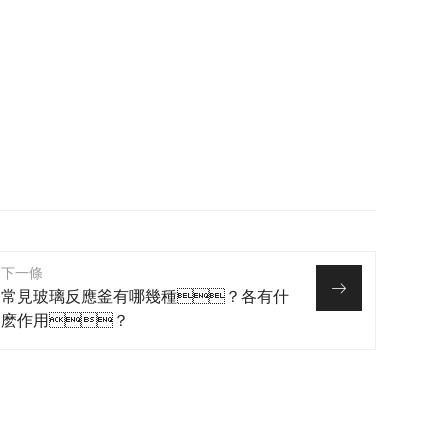
下一條
常見玻璃反應釜有哪幾種？各有什
麽作用？